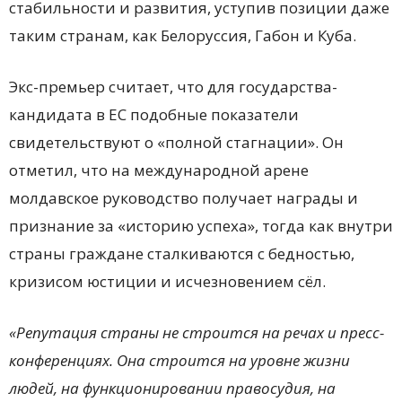
стабильности и развития, уступив позиции даже
таким странам, как
Белоруссия
,
Габон
и
Куба
.
Экс-премьер считает, что для государства-
кандидата в ЕС подобные показатели
свидетельствуют о «полной стагнации». Он
отметил, что на международной арене
молдавское руководство получает награды и
признание за «историю успеха», тогда как внутри
страны граждане сталкиваются с бедностью,
кризисом юстиции и исчезновением сёл.
«Репутация страны не строится на речах и пресс-
конференциях. Она строится на уровне жизни
людей, на функционировании правосудия, на