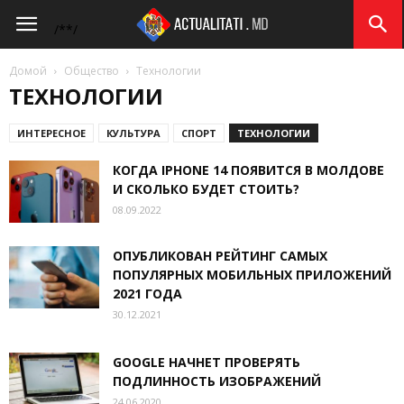
Actualitati.md
/*
*/
Домой
Общество
Технологии
ТЕХНОЛОГИИ
ИНТЕРЕСНОЕ
КУЛЬТУРА
СПОРТ
ТЕХНОЛОГИИ
КОГДА IPHONE 14 ПОЯВИТСЯ В МОЛДОВЕ
И СКОЛЬКО БУДЕТ СТОИТЬ?
08.09.2022
ОПУБЛИКОВАН РЕЙТИНГ САМЫХ
ПОПУЛЯРНЫХ МОБИЛЬНЫХ ПРИЛОЖЕНИЙ
2021 ГОДА
30.12.2021
GOOGLE НАЧНЕТ ПРОВЕРЯТЬ
ПОДЛИННОСТЬ ИЗОБРАЖЕНИЙ
24.06.2020