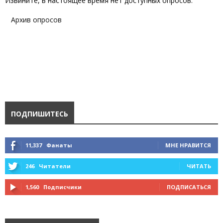
Извините, в настоящее время нет доступных опросов.
Архив опросов
ПОДПИШИТЕСЬ
11,337
Фанаты
МНЕ НРАВИТСЯ
246
Читатели
ЧИТАТЬ
1,560
Подписчики
ПОДПИСАТЬСЯ