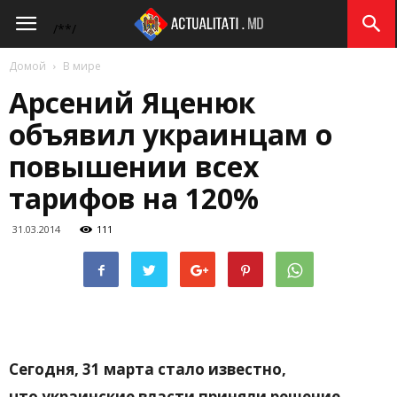
Actualitati.md
/*
*/
Домой
В мире
Арсений Яценюк
объявил украинцам о
повышении всех
тарифов на 120%
31.03.2014
111
Сегодня, 31 марта стало известно,
что украинские власти приняли решение