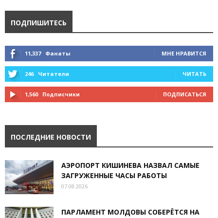
ПОДПИШИТЕСЬ
11,337
Фанаты
МНЕ НРАВИТСЯ
246
Читатели
ЧИТАТЬ
1,560
Подписчики
ПОДПИСАТЬСЯ
ПОСЛЕДНИЕ НОВОСТИ
АЭРОПОРТ КИШИНЕВА НАЗВАЛ САМЫЕ
ЗАГРУЖЕННЫЕ ЧАСЫ РАБОТЫ
07.08.2026
ПАРЛАМЕНТ МОЛДОВЫ СОБЕРЁТСЯ НА