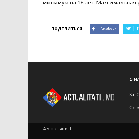
минимум на 18 лет. Максимальная р
ПОДЕЛИТЬСЯ
Facebook
T
О Н
Str. 
Свяж
© Actualitati.md