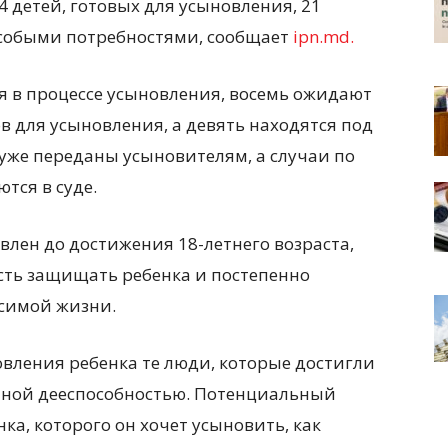
4 детей, готовых для усыновления, 21
с особыми потребностями, сообщает
ipn.md.
я в процессе усыновления, восемь ожидают
 для усыновления, а девять находятся под
уже переданы усыновителям, а случаи по
тся в суде.
овлен до достижения 18-летнего возраста,
ость защищать ребенка и постепенно
исимой жизни.
ления ребенка те люди, которые достигли
олной дееспособностью. Потенциальный
ка, которого он хочет усыновить, как