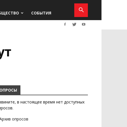
БЩЕСТВО
СОБЫТИЯ
ут
ОПРОСЫ
звините, в настоящее время нет доступных
просов.
Архив опросов