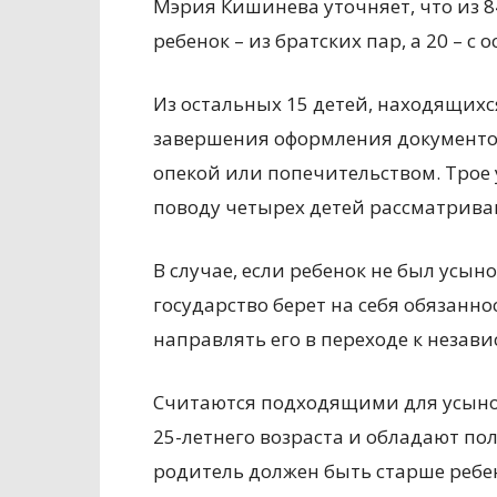
Мэрия Кишинева уточняет, что из 8
ребенок – из братских пар, а 20 – 
Из остальных 15 детей, находящихс
завершения оформления документов
опекой или попечительством. Трое 
поводу четырех детей рассматриваю
В случае, если ребенок не был усын
государство берет на себя обязанн
направлять его в переходе к незав
Считаются подходящими для усынов
25-летнего возраста и обладают п
родитель должен быть старше ребен