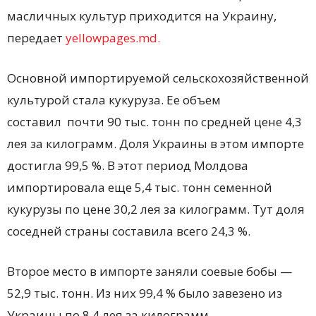
масличных культур приходится на Украину,
передает
yellowpages.md.
Основной импортируемой сельскохозяйственной
культурой стала кукуруза. Ее объем
составил
почти 90 тыс. тонн по средней цене 4,3
лея за килограмм. Доля Украины в этом импорте
достигла 99,5 %. В этот период Молдова
импортировала еще 5,4 тыс. тонн семенной
кукурузы по цене 30,2 лея за килограмм. Тут доля
соседней страны составила всего 24,3 %.
Второе место в импорте заняли соевые бобы —
52,9 тыс. тонн. Из них 99,4 % было завезено из
Украины по 8,4 лея за килограмм.