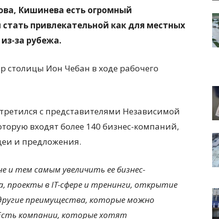
ова, Кишинева есть огромный
 стать привлекательной как для местных
 из-за рубежа.
р столицы Ион Чебан в ходе рабочего
стретился с представителями Независимой
оторую входят более 140 бизнес-компаний,
деи и предложения.
 и тем самым увеличить ее бизнес-
, проекты в IT-сфере и тренинги, открытие
 другие преимущества, которые можно
Есть компании, которые хотят