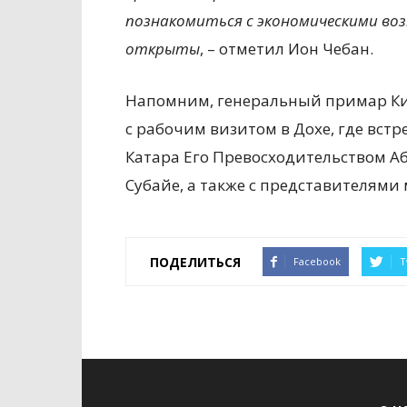
познакомиться с экономическими воз
открыты
, – отметил Ион Чебан.
Напомним, генеральный примар Ки
с рабочим визитом в Дохе, где вс
Катара Его Превосходительством Аб
Субайе, а также с представителями
ПОДЕЛИТЬСЯ
Facebook
T