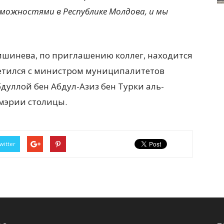
можностями в Республике Молдова, и мы
шинева, по приглашению коллег, находится
третился с министром муниципалитетов
дуллой бен Абдул-Азиз бен Турки аль-
 мэрии столицы.
witter