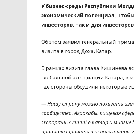
У бизнес-среды Республики Молд
экономический потенциал, чтобы
инвесторов, так и для инвесторов
Об этом заявил генеральный прима
визита в город Доха, Катар.
В рамках визита глава Кишинева в
глобальной ассоциации Катара, в к
где стороны обсудили некоторые и
— Нашу страну можно показать извне
сообщество. Агрохабы, пищевая сфера
экспортных линий в Катар и многие
проанализировать и использовать. 