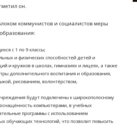
тметил он.
Блоком коммунистов и социалистов меры
 образования:
ся с 1 по 9 классы;
льных и физических способностей детей и
ий и кружков в школах, гимназиях и лицеях, а также
тры дополнительного воспитания и образования,
ыкой, рисованием, волонтёрством,
 учреждения будут подключены к широкополосному
 оснащённость компьютерами, в учебных
ательные программы с использованием
ых обучающих технологий, что позволит повысить