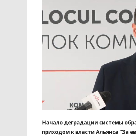
Начало деградации системы обра
приходом к власти Альянса “За ев