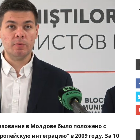
зования в Молдове было положено с
ропейскую интеграцию” в 2009 году. За 10