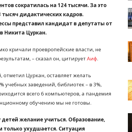
нтов сократилась на 124 тысячи. За это
3 тысяч дидактических кадров.
ссы представил кандидат в депутаты от
в Никита Цуркан.
омко кричали проевропейские власти, не
зультатам, – сказал он, цитирует
Аиф
.
 отметил Цуркан, оставляет желать
% учебных заведений, библиотек – в 3%,
приходится всего 6 компьютеров, а пандемия
анционному обучению мы не готовы.
у детей желание учиться. Образование,
м только ухудшается. Ситуация