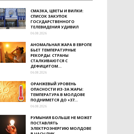
СМАЗКА, ЦВЕТЫ И ВИЛКИ:
СПИСОК ЗАКУПОК
ГОСУДАРСТВЕННОГО
ТЕЛЕВИДЕНИЯ УДИВИЛ
06.08.2026
АНОМАЛЬНАЯ ЖАРА В ЕВРОПЕ
БЬЕТ ТЕМПЕРАТУРНЫЕ
РЕКОРДЫ: СТРАНЫ
СТАЛКИВАЮТСЯ С
ДЕФИЦИТОМ...
06.08.2026
ОРАНЖЕВЫЙ УРОВЕНЬ
ОПАСНОСТИ ИЗ-ЗА ЖАРЫ:
ТЕМПЕРАТУРА В МОЛДОВЕ
ПОДНИМЕТСЯ ДО +37...
06.08.2026
РУМЫНИЯ БОЛЬШЕ НЕ МОЖЕТ
ПОСТАВЛЯТЬ
ЭЛЕКТРОЭНЕРГИЮ МОЛДОВЕ
В ЧАСЫ ПИК