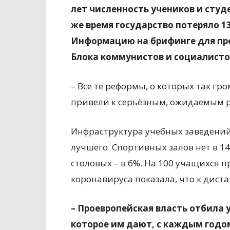
лет численность учеников и студе
же время государство потеряло 1
Информацию на брифинге для пре
Блока коммунистов и социалисто
– Все те реформы, о которых так гр
привели к серьёзным, ожидаемым ре
Инфраструктура учебных заведений,
лучшего. Спортивных залов нет в 14
столовых – в 6%. На 100 учащихся 
коронавируса показала, что к дист
– Проевропейская власть отбила 
которое им дают, с каждым годо