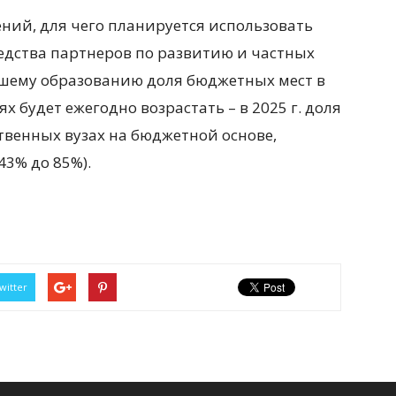
ний, для чего планируется использовать
едства партнеров по развитию и частных
сшему образованию доля бюджетных мест в
 будет ежегодно возрастать – в 2025 г. доля
твенных вузах на бюджетной основе,
43% до 85%).
witter