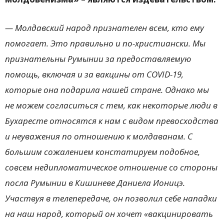
— Молдавский народ признателен всем, кто ему
помогает. Это правильно и по-христиански. Мы
признательны Румынии за предоставляемую
помощь, включая и за вакцины от COVID-19,
которые она подарила нашей стране. Однако мы
не можем согласиться с тем, как некоторые люди в
Бухаресте относятся к нам с видом превосходства
и неуважения по отношению к молдаванам. С
большим сожалением констатируем подобное,
совсем недипломатическое отношение со стороны
посла Румынии в Кишиневе Даниела Ионицэ.
Участвуя в телепередаче, он позволил себе нападки
на наш народ, который он хочет «вакцинировать