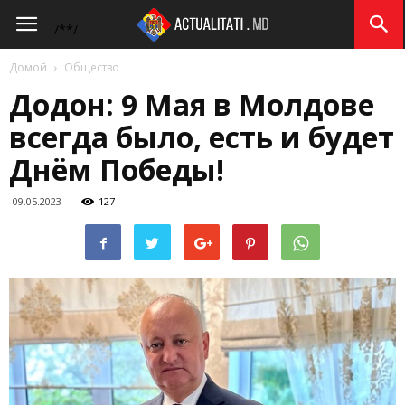
Actualitati.md
/*
*/
Домой
Общество
Додон: 9 Мая в Молдове
всегда было, есть и будет
Днём Победы!
09.05.2023
127