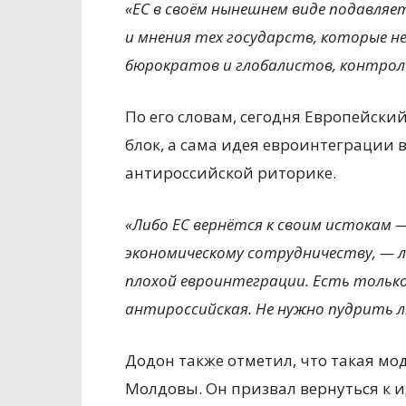
«ЕС в своём нынешнем виде подавляе
и мнения тех государств, которые 
бюрократов и глобалистов, контро
По его словам, сегодня Европейски
блок, а сама идея евроинтеграции
антироссийской риторике.
«Либо ЕС вернётся к своим истокам 
экономическому сотрудничеству, — л
плохой евроинтеграции. Есть тольк
антироссийская. Не нужно пудрить 
Додон также отметил, что такая м
Молдовы. Он призвал вернуться к и