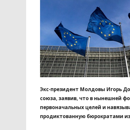
Экс-президент Молдовы Игорь До
союза, заявив, что в нынешней фо
первоначальных целей и навязыв
продиктованную бюрократами из 