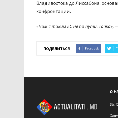
Владивостока до Лиссабона, основан
конфронтации.
«Нам с таким ЕС не по пути. Точка»,
—
ПОДЕЛИТЬСЯ
Facebook
T
О Н
Str. 
Свяж