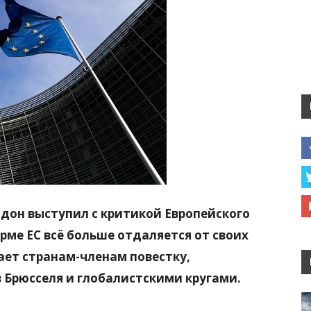
дон выступил с критикой Европейского
рме ЕС всё больше отдаляется от своих
ает странам-членам повестку,
Брюсселя и глобалистскими кругами.