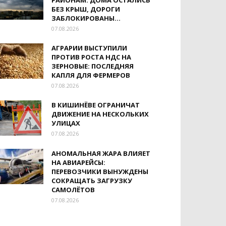
РАЙОНАМ: ДОМА ОСТАЛИСЬ
БЕЗ КРЫШ, ДОРОГИ
ЗАБЛОКИРОВАНЫ...
07.08.2026
АГРАРИИ ВЫСТУПИЛИ
ПРОТИВ РОСТА НДС НА
ЗЕРНОВЫЕ: ПОСЛЕДНЯЯ
КАПЛЯ ДЛЯ ФЕРМЕРОВ
07.08.2026
В КИШИНЁВЕ ОГРАНИЧАТ
ДВИЖЕНИЕ НА НЕСКОЛЬКИХ
УЛИЦАХ
07.08.2026
АНОМАЛЬНАЯ ЖАРА ВЛИЯЕТ
НА АВИАРЕЙСЫ:
ПЕРЕВОЗЧИКИ ВЫНУЖДЕНЫ
СОКРАЩАТЬ ЗАГРУЗКУ
САМОЛЁТОВ
07.08.2026