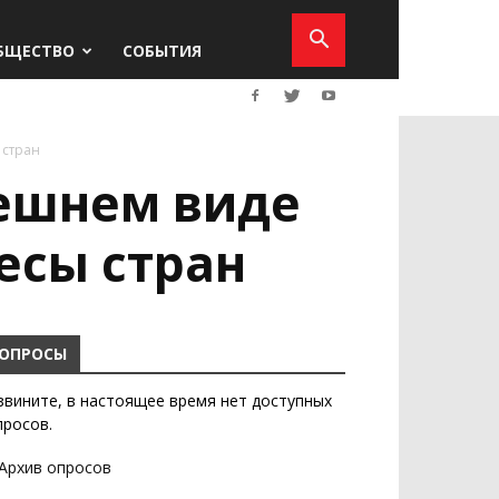
БЩЕСТВО
СОБЫТИЯ
 стран
нешнем виде
есы стран
ОПРОСЫ
звините, в настоящее время нет доступных
просов.
Архив опросов