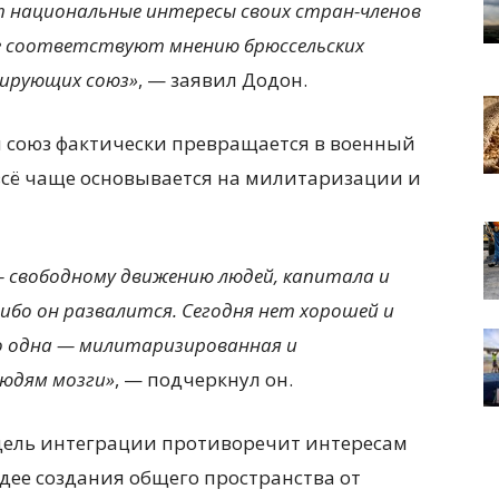
т национальные интересы своих стран-членов
не соответствуют мнению брюссельских
лирующих союз»
, — заявил Додон.
й союз фактически превращается в военный
 всё чаще основывается на милитаризации и
— свободному движению людей, капитала и
ибо он развалится. Сегодня нет хорошей и
о одна — милитаризированная и
людям мозги»
, — подчеркнул он.
одель интеграции противоречит интересам
дее создания общего пространства от