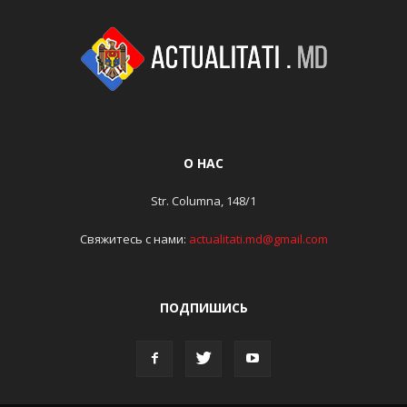
О НАС
Str. Columna, 148/1
Свяжитесь с нами:
actualitati.md@gmail.com
ПОДПИШИСЬ