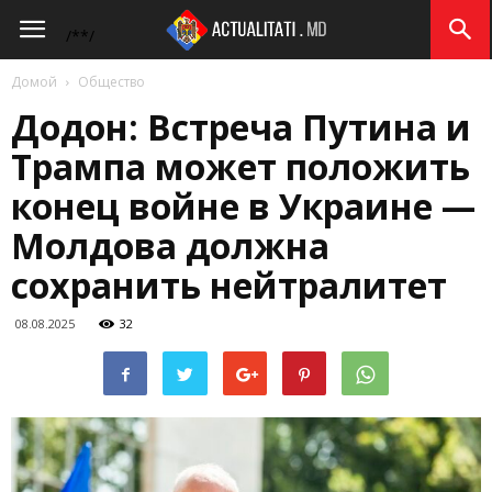
Actualitati.md
/*
*/
Домой
Общество
Додон: Встреча Путина и
Трампа может положить
конец войне в Украине —
Молдова должна
сохранить нейтралитет
08.08.2025
32