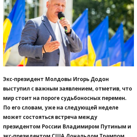
Экс-президент Молдовы Игорь Додон
выступил с важным заявлением, отметив, что
мир стоит на пороге судьбоносных перемен.
По его словам, уже на следующей неделе
может состояться встреча между
президентом России Владимиром Путиным и
экс-президентом США Дональдом Трампом,