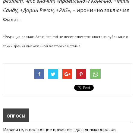
решает, что значит «правильно»? Конечно, +Майя
Санду, +Дорин Речан, +PAS»,
– иронично заключил
Филат.
*Редакция портала Actualitati.md не несет ответственности за публикацию
точки зрения высказанной в авторской статье
ОПРОСЫ
Извините, в настоящее время нет доступных опросов.