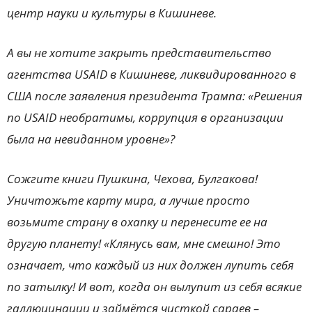
центр науки и культуры в Кишиневе.
А вы не хотите закрыть представительство
агентства USAID в Кишиневе, ликвидированного в
США после заявления президента Трампа: «Решения
по USAID необратимы, коррупция в организации
была на невиданном уровне»?
Сожгите книги Пушкина, Чехова, Булгакова!
Уничтожьте карту мира, а лучше просто
возьмите страну в охапку и перенесите ее на
другую планету! «Клянусь вам, мне смешно! Это
означает, что каждый из них должен лупить себя
по затылку! И вот, когда он вылупит из себя всякие
галлюцинации и займётся чисткой сараев –