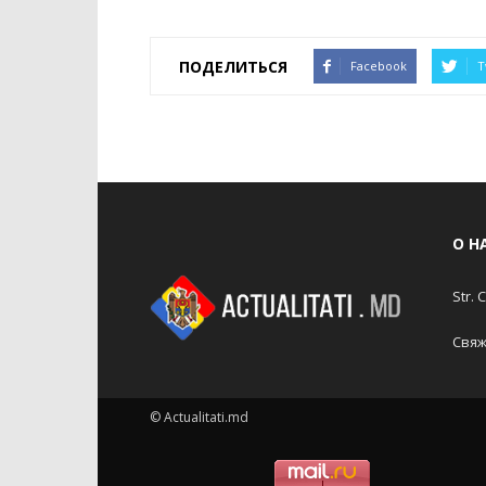
ПОДЕЛИТЬСЯ
Facebook
T
О Н
Str. 
Свяж
© Actualitati.md