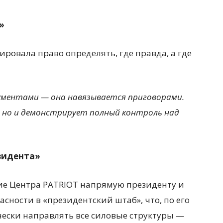
»
ировала право определять, где правда, а где
ументами — она навязывается приговорами.
, но и демонстрирует полный контроль над
зидента»
ие Центра PATRIOT напрямую президенту и
сности в «президентский штаб», что, по его
ески направлять все силовые структуры —