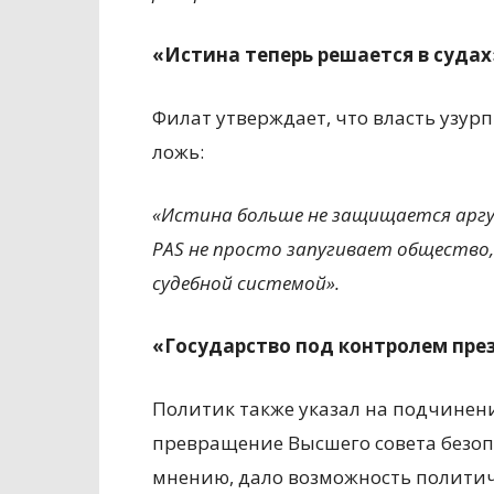
«Истина теперь решается в судах
Филат утверждает, что власть узурп
ложь:
«Истина больше не защищается арг
PAS не просто запугивает общество
судебной системой».
«Государство под контролем пре
Политик также указал на подчинен
превращение Высшего совета безопа
мнению, дало возможность политич