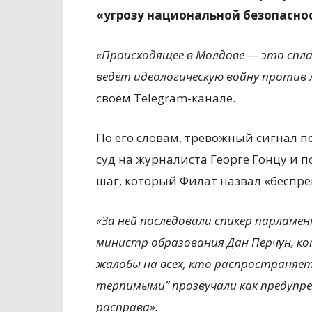
«угрозу национальной безопасно
«Происходящее в Молдове — это спла
ведёт идеологическую войну против 
своём Telegram-канале.
По его словам, тревожный сигнал п
суд на журналиста Георге Гонцу и 
шаг, который Филат назвал «беспр
«За ней последовали спикер парламе
министр образования Дан Перчун, ко
жалобы на всех, кто распространяет 
терпимыми” прозвучали как предупре
расправа».