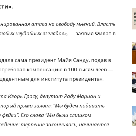
сти».
нированная атака на свободу мнений. Власть
любых неудобных взглядов»,
— заявил Филат в
одала сама президент Майя Санду, подав в
потребовав компенсацию в 100 тысяч леев —
ецедентным для института президента».
нта Игорь Гросу, депутат Раду Мариан и
торый прямо заявил: “Мы будем подавать
фейки”. Его слова “Мы были слишком
ждение: терпение закончилось, начинается