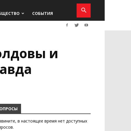
БЩЕСТВО
СОБЫТИЯ
олдовы и
равда
ОПРОСЫ
звините, в настоящее время нет доступных
просов.