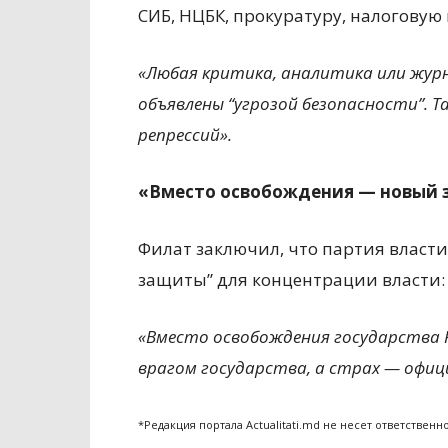
СИБ, НЦБК, прокуратуру, налоговую
«Любая критика, аналитика или жур
объявлены “угрозой безопасности”. Т
репрессий».
«Вместо освобождения — новый 
Филат заключил, что партия власт
защиты” для концентрации власти:
«Вместо освобождения государства P
врагом государства, а страх — офи
*Редакция портала Actualitati.md не несет ответствен