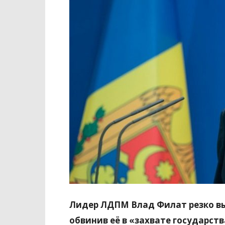
Лидер ЛДПМ Влад Филат резко вы
обвинив её в «захвате государст