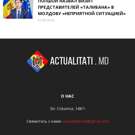
ПОПШОЙ НАЗВАЛ ВИЗИТ
ПРЕДСТАВИТЕЛЕЙ «ТАЛИБАНА» В
МОЛДОВУ «НЕПРИЯТНОЙ СИТУАЦИЕЙ»
05.08.2026
О НАС
Str. Columna, 148/1
Свяжитесь с нами:
actualitati.md@gmail.com