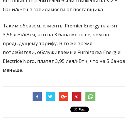
бытовых потребителей были снижены на 3 и 5
бани/кВтч в зависимости от поставщика.
Таким образом, клиенты Premier Energy платят
3,56 лея/кВтч, что на 3 бана меньше, чем по
предыдущему тарифу. В то же время
потребители, обслуживаемые Furnizarea Energiei
Electrice Nord, платят 3,95 лея/кВтч, что на 5 банов
меньше.