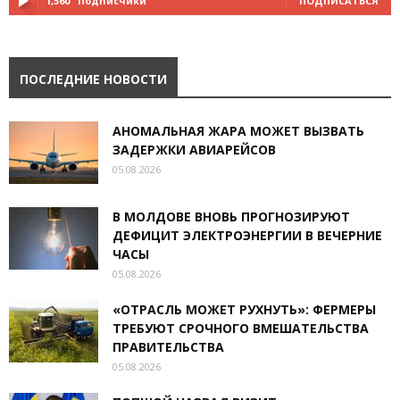
1,560
Подписчики
ПОДПИСАТЬСЯ
ПОСЛЕДНИЕ НОВОСТИ
АНОМАЛЬНАЯ ЖАРА МОЖЕТ ВЫЗВАТЬ
ЗАДЕРЖКИ АВИАРЕЙСОВ
05.08.2026
В МОЛДОВЕ ВНОВЬ ПРОГНОЗИРУЮТ
ДЕФИЦИТ ЭЛЕКТРОЭНЕРГИИ В ВЕЧЕРНИЕ
ЧАСЫ
05.08.2026
«ОТРАСЛЬ МОЖЕТ РУХНУТЬ»: ФЕРМЕРЫ
ТРЕБУЮТ СРОЧНОГО ВМЕШАТЕЛЬСТВА
ПРАВИТЕЛЬСТВА
05.08.2026