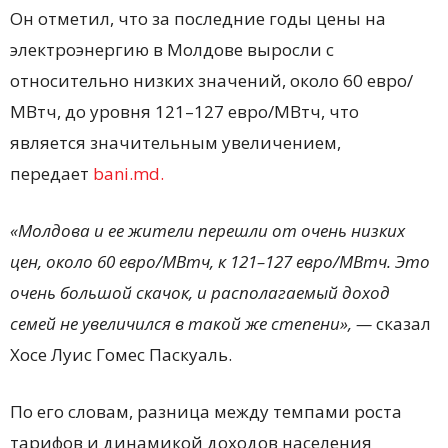
Он отметил, что за последние годы цены на
электроэнергию в Молдове выросли с
относительно низких значений, около 60 евро/
МВтч, до уровня 121–127 евро/МВтч, что
является значительным увеличением,
передает
bani.md.
«Молдова и ее жители перешли от очень низких
цен, около 60 евро/МВтч, к 121–127 евро/МВтч. Это
очень большой скачок, и располагаемый доход
семей не увеличился в такой же степени», —
сказал
Хосе Луис Гомес Паскуаль.
По его словам, разница между темпами роста
тарифов и динамикой доходов населения