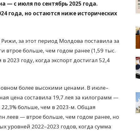
а — с июля по сентябрь 2025 года.
24 года, но остаются ниже исторических
Рижи, за этот период Молдова поставила за
и втрое больше, чем годом ранее (1,59 тыс.
 в 2023 году, когда экспорт достигал 52,4
новном более высокими ценами. В июле–
ная цена составила 19,7 лея за килограмм —
а 22,3% больше, чем в 2023-м. Общая
лн леев — втрое больше, чем годом ранее, но
ых уровней 2022–2023 годов, когда сумма