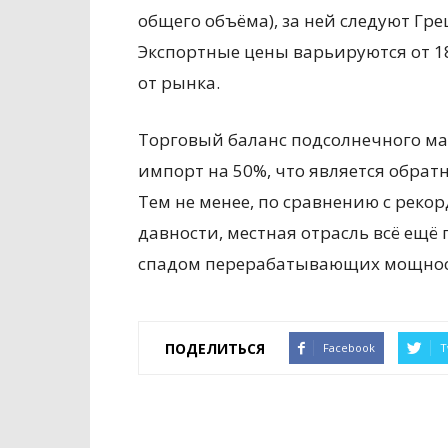
общего объёма), за ней следуют Грец
Экспортные цены варьируются от 18
от рынка.
Торговый баланс подсолнечного ма
импорт на 50%, что является обрат
Тем не менее, по сравнению с рек
давности, местная отрасль всё ещё
спадом перерабатывающих мощнос
ПОДЕЛИТЬСЯ
Facebook
T