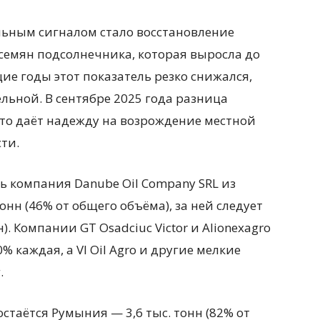
льным сигналом стало восстановление
семян подсолнечника, которая выросла до
ие годы этот показатель резко снижался,
льной. В сентябре 2025 года разница
 что даёт надежду на возрождение местной
ти.
ь компания Danube Oil Company SRL из
нн (46% от общего объёма), за ней следует
нн). Компании GT Osadciuc Victor и Alionexagro
 каждая, а VI Oil Agro и другие мелкие
.
таётся Румыния — 3,6 тыс. тонн (82% от