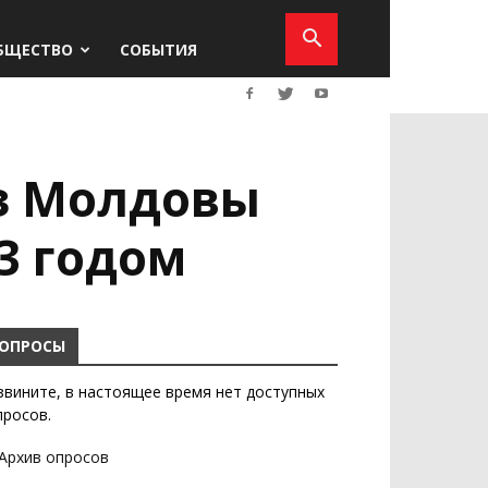
БЩЕСТВО
СОБЫТИЯ
из Молдовы
23 годом
ОПРОСЫ
звините, в настоящее время нет доступных
просов.
Архив опросов