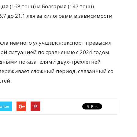
ия (168 тонн) и Болгария (147 тонн).
,7 до 21,1 лея за килограмм в зависимости
сла немного улучшился: экспорт превысил
ной ситуацией по сравнению с 2024 годом.
ордными показателями двух-трёхлетней
 переживает сложный период, связанный со
тей.
witter