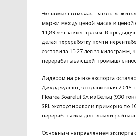
Экономист отмечает, что положите
маржи между ценой масла и ценой 
11,89 лея за килограмм. В предыдущ
делая переработку почти нерентабе
составила 10,27 лея за килограмм,
перерабатывающей промышленнос
Лидером на рынке экспорта осталас
Джурджулешт, отправившая 2 019 то
Floarea Soarelui SA из Бельц (930 то
SRL экспортировали примерно по 10%
переработчики дополнили рейтинг
Основным направлением экспорта ос