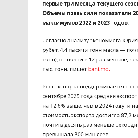
первые три месяца текущего сезон
Объёмы превысили показатели 20
максимумов 2022 и 2023 годов.
Согласно анализу экономиста Юрия 
рубеж 4,4 тысячи тонн масла — почт
тонн), но почти в 12 раз меньше, чем
тыс. тонн, пишет
bani.md.
Рост экспорта поддерживается в ос
сентябре 2025 года средняя экспорт
на 12,6% выше, чем в 2024 году, и н
стоимость экспортa достигла 87,2 м
почти в десять раз меньше рекордн
превышала 800 млн леев.