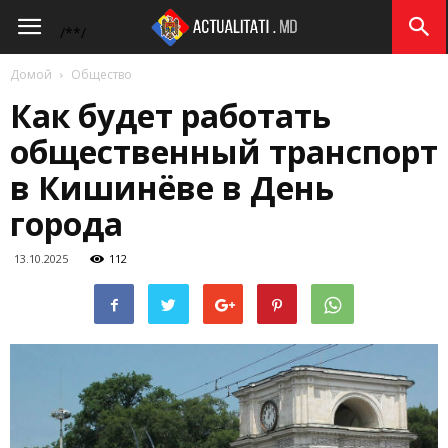
Actualitati.md
/*
*/
Домой
Общество
Как будет работать
общественный транспорт
в Кишинёве в День
города
13.10.2025
112