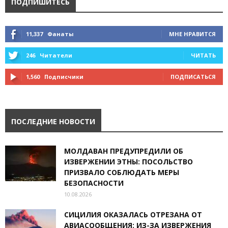
ПОДПИШИТЕСЬ
11,337
Фанаты
МНЕ НРАВИТСЯ
246
Читатели
ЧИТАТЬ
1,560
Подписчики
ПОДПИСАТЬСЯ
ПОСЛЕДНИЕ НОВОСТИ
МОЛДАВАН ПРЕДУПРЕДИЛИ ОБ
ИЗВЕРЖЕНИИ ЭТНЫ: ПОСОЛЬСТВО
ПРИЗВАЛО СОБЛЮДАТЬ МЕРЫ
БЕЗОПАСНОСТИ
10.08.2026
СИЦИЛИЯ ОКАЗАЛАСЬ ОТРЕЗАНА ОТ
АВИАСООБЩЕНИЯ: ИЗ-ЗА ИЗВЕРЖЕНИЯ