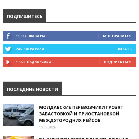
ПОДПИШИТЕСЬ
11,337
Фанаты
МНЕ НРАВИТСЯ
246
Читатели
ЧИТАТЬ
1,560
Подписчики
ПОДПИСАТЬСЯ
ПОСЛЕДНИЕ НОВОСТИ
МОЛДАВСКИЕ ПЕРЕВОЗЧИКИ ГРОЗЯТ
ЗАБАСТОВКОЙ И ПРИОСТАНОВКОЙ
МЕЖДУГОРОДНИХ РЕЙСОВ
10.08.2026