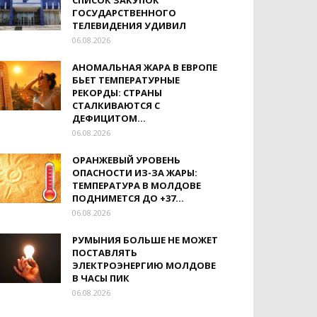
СПИСОК ЗАКУПОК
ГОСУДАРСТВЕННОГО
ТЕЛЕВИДЕНИЯ УДИВИЛ
06.08.2026
АНОМАЛЬНАЯ ЖАРА В ЕВРОПЕ
БЬЕТ ТЕМПЕРАТУРНЫЕ
РЕКОРДЫ: СТРАНЫ
СТАЛКИВАЮТСЯ С
ДЕФИЦИТОМ...
06.08.2026
ОРАНЖЕВЫЙ УРОВЕНЬ
ОПАСНОСТИ ИЗ-ЗА ЖАРЫ:
ТЕМПЕРАТУРА В МОЛДОВЕ
ПОДНИМЕТСЯ ДО +37...
06.08.2026
РУМЫНИЯ БОЛЬШЕ НЕ МОЖЕТ
ПОСТАВЛЯТЬ
ЭЛЕКТРОЭНЕРГИЮ МОЛДОВЕ
В ЧАСЫ ПИК
06.08.2026