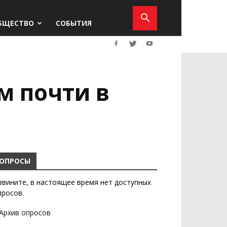
БЩЕСТВО
СОБЫТИЯ
м почти в
ОПРОСЫ
звините, в настоящее время нет доступных
просов.
Архив опросов