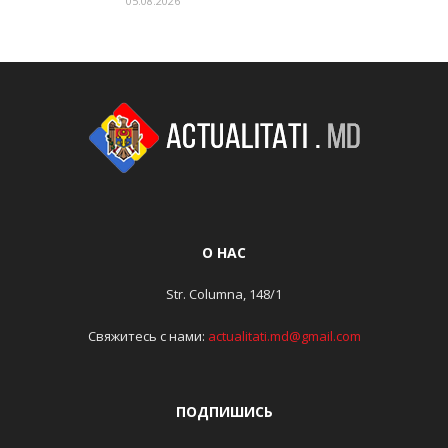
05.08.2026
О НАС
Str. Columna, 148/1
Свяжитесь с нами:
actualitati.md@gmail.com
ПОДПИШИСЬ