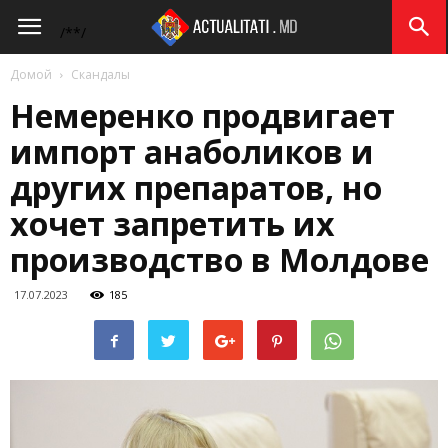
Actualitati.md
/*
*/
Домой
Скандалы
Немеренко продвигает
импорт анаболиков и
других препаратов, но
хочет запретить их
производство в Молдове
17.07.2023
185