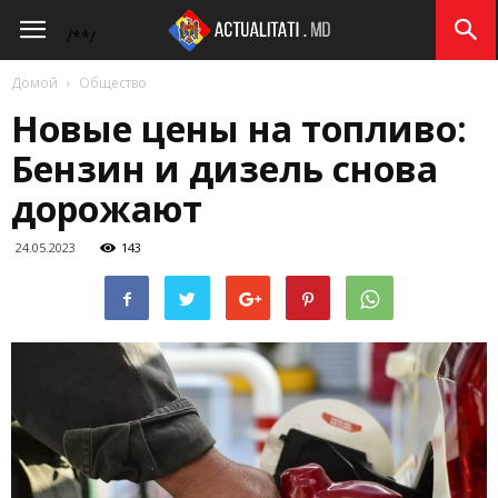
Actualitati.md
/*
*/
Домой
Общество
Новые цены на топливо:
Бензин и дизель снова
дорожают
24.05.2023
143