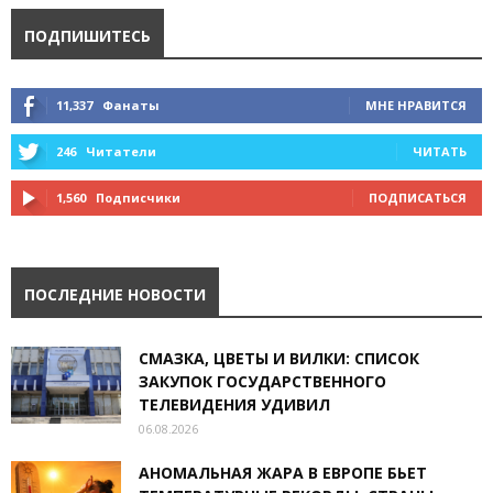
ПОДПИШИТЕСЬ
11,337
Фанаты
МНЕ НРАВИТСЯ
246
Читатели
ЧИТАТЬ
1,560
Подписчики
ПОДПИСАТЬСЯ
ПОСЛЕДНИЕ НОВОСТИ
СМАЗКА, ЦВЕТЫ И ВИЛКИ: СПИСОК
ЗАКУПОК ГОСУДАРСТВЕННОГО
ТЕЛЕВИДЕНИЯ УДИВИЛ
06.08.2026
АНОМАЛЬНАЯ ЖАРА В ЕВРОПЕ БЬЕТ