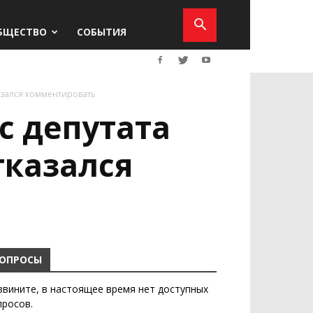
БЩЕСТВО
СОБЫТИЯ
азался комментировать
с депутата
тказался
ОПРОСЫ
звините, в настоящее время нет доступных
просов.