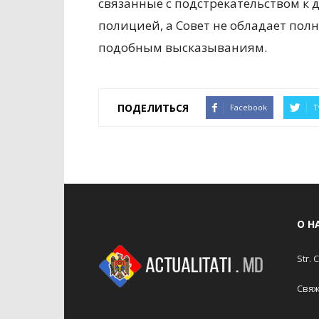
связанные с подстрекательством к
полицией, а Совет не обладает по
подобным высказываниям.
ПОДЕЛИТЬСЯ
Facebook
T
О Н
Str. 
Свяж