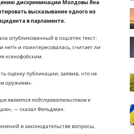
ущению дискриминации Молдовы Яна
тировать высказывание одного из
нцидента в парламенте.
ла опубликованный в соцсетях текст:
и нет!» и поинтересовалась, считает ли
ие ксенофобским.
ть оценку публикации, заявив, что не
им оружием».
ация является подстрекательством к
цию»,
— сказал Фельдман.
менений в законодательстве вопросы,