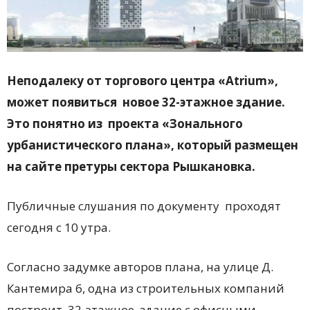
Неподалеку от торгового центра «Atrium»,
может появиться новое 32-этажное здание.
Это понятно из проекта «Зонального
урбанистического плана», который размещен
на сайте претуры сектора Рышкановка.
Публичные слушания по документу проходят
сегодня с 10 утра.
Согласно задумке авторов плана, на улице Д.
Кантемира 6, одна из строительных компаний
построит 32-этажное здание с офисными