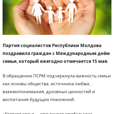
Партия социалистов Республики Молдова
поздравила граждан с Международным днём
семьи, который ежегодно отмечается 15 мая.
В обращении
ПСРМ
подчеркнула важность семьи
как основы общества, источника любви,
взаимопонимания, духовных ценностей и
воспитания будущих поколений.
«Крепкая семья — это основа стабильного,