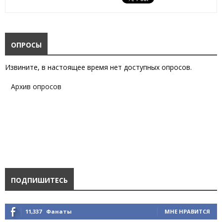
ОПРОСЫ
Извините, в настоящее время нет доступных опросов.
Архив опросов
ПОДПИШИТЕСЬ
11,337
Фанаты
МНЕ НРАВИТСЯ