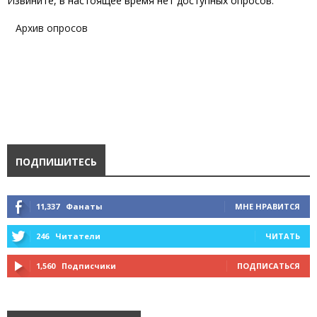
Извините, в настоящее время нет доступных опросов.
Архив опросов
ПОДПИШИТЕСЬ
11,337
Фанаты
МНЕ НРАВИТСЯ
246
Читатели
ЧИТАТЬ
1,560
Подписчики
ПОДПИСАТЬСЯ