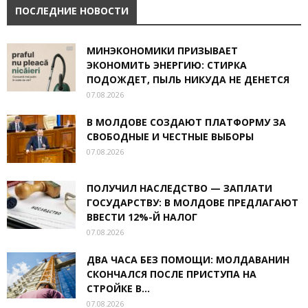
ПОСЛЕДНИЕ НОВОСТИ
МИНЭКОНОМИКИ ПРИЗЫВАЕТ
ЭКОНОМИТЬ ЭНЕРГИЮ: СТИРКА
ПОДОЖДЕТ, ПЫЛЬ НИКУДА НЕ ДЕНЕТСЯ
07.08.2026
В МОЛДОВЕ СОЗДАЮТ ПЛАТФОРМУ ЗА
СВОБОДНЫЕ И ЧЕСТНЫЕ ВЫБОРЫ
07.08.2026
ПОЛУЧИЛ НАСЛЕДСТВО — ЗАПЛАТИ
ГОСУДАРСТВУ: В МОЛДОВЕ ПРЕДЛАГАЮТ
ВВЕСТИ 12%-Й НАЛОГ
07.08.2026
ДВА ЧАСА БЕЗ ПОМОЩИ: МОЛДАВАНИН
СКОНЧАЛСЯ ПОСЛЕ ПРИСТУПА НА
СТРОЙКЕ В...
07.08.2026