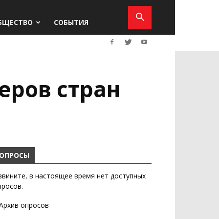
БЩЕСТВО
СОБЫТИЯ
еров стран
ОПРОСЫ
звините, в настоящее время нет доступных
просов.
Архив опросов