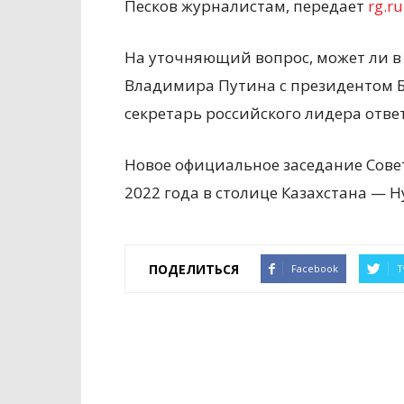
Песков журналистам, передает
rg.ru
На уточняющий вопрос, может ли в
Владимира Путина с президентом Б
секретарь российского лидера отве
Новое официальное заседание Совет
2022 года в столице Казахстана — Н
ПОДЕЛИТЬСЯ
Facebook
T