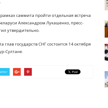
.
 рамках саммита пройти отдельная встреча
еларуси Александром Лукашенко, пресс-
тил утвердительно.
а глав государств СНГ состоится 14 октября
ур-Султане.
witter