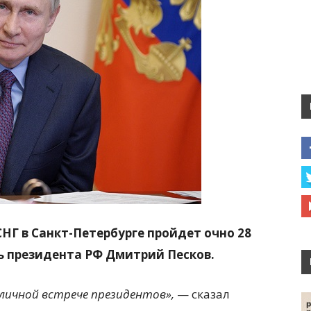
Г в Санкт-Петербурге пройдет очно 28
ь президента РФ Дмитрий Песков.
личной встрече президентов»,
— сказал