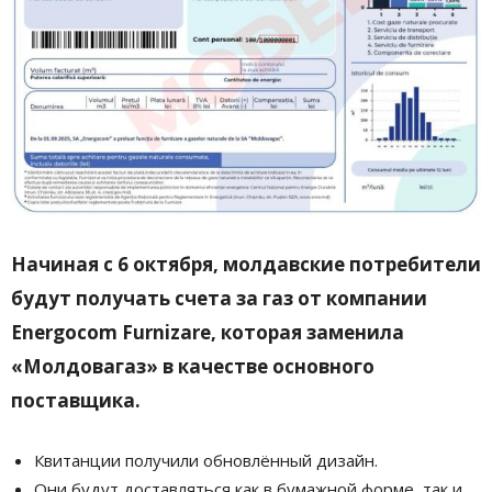
Начиная с 6 октября, молдавские потребители
будут получать счета за газ от компании
Energocom Furnizare, которая заменила
«Молдовагаз» в качестве основного
поставщика.
Квитанции получили обновлённый дизайн.
Они будут доставляться как в бумажной форме, так и