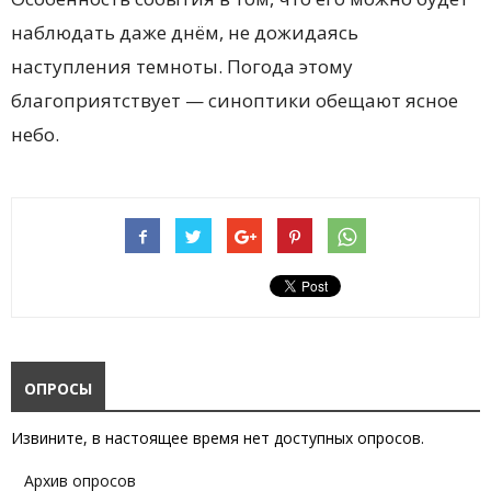
наблюдать даже днём, не дожидаясь
наступления темноты. Погода этому
благоприятствует — синоптики обещают ясное
небо.
ОПРОСЫ
Извините, в настоящее время нет доступных опросов.
Архив опросов