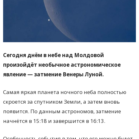
Сегодня днём в небе над Молдовой
произойдёт необычное астрономическое
явление — затмение Венеры Луной.
Самая яркая планета ночного неба полностью
скроется за спутником Земли, а затем вновь
появится. По данным астрономов, затмение
начнётся в 15:18 и завершится в 16:13.
Особенность события в том, что его можно будет