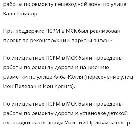
работы по ремонту пешеходной зоны по улице
Каля Ешилор.
При поддержке ПСРМ в МСК был реализован
проект по реконструкции парка «La Izvor».
По инициативе ПСРМ в МСК были проведены
работы по ремонту дороги и нанесению
разметки по улице Алба-Юлия (пересечение улиц
Ион Пелеван и Ион Крянгэ).
По инициативе ПСРМ в МСК были проведены
работы по ремонту дороги и установке детской
площадки на площади Унирий Принчипателор.