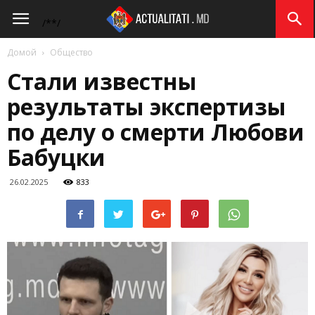
Actualitati.md
/*
*/
Домой
Общество
Стали известны
результаты экспертизы
по делу о смерти Любови
Бабуцки
26.02.2025
833