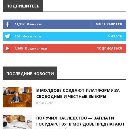
ПОДПИШИТЕСЬ
11,337
Фанаты
МНЕ НРАВИТСЯ
246
Читатели
ЧИТАТЬ
1,560
Подписчики
ПОДПИСАТЬСЯ
ПОСЛЕДНИЕ НОВОСТИ
В МОЛДОВЕ СОЗДАЮТ ПЛАТФОРМУ ЗА
СВОБОДНЫЕ И ЧЕСТНЫЕ ВЫБОРЫ
07.08.2026
ПОЛУЧИЛ НАСЛЕДСТВО — ЗАПЛАТИ
ГОСУДАРСТВУ: В МОЛДОВЕ ПРЕДЛАГАЮТ