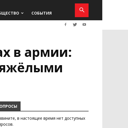
БЩЕСТВО
СОБЫТИЯ
х в армии:
 тяжёлыми
ОПРОСЫ
звините, в настоящее время нет доступных
просов.