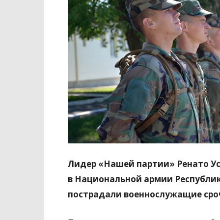
Лидер «Нашей партии»
Ренато У
в
Национальной армии Республи
пострадали военнослужащие сро