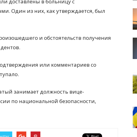
ыли доставлены в больницу с
. Один из них, как утверждается, был
роизошедшего и обстоятельств получения
идентов.
одтверждения или комментариев со
тупало.
сатый занимает должность вице-
сии по национальной безопасности,
witter