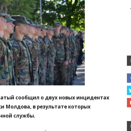
сатый
сообщил о двух новых инцидентах
ки Молдова
, в результате которых
чной службы.