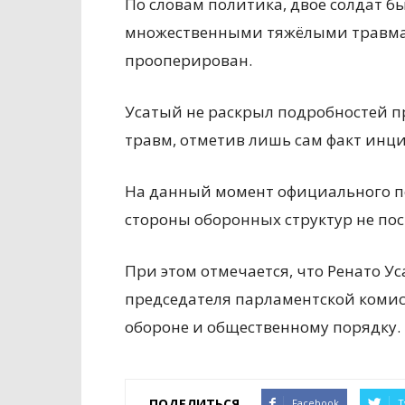
По словам политика, двое солдат б
множественными тяжёлыми травмами
прооперирован.
Усатый не раскрыл подробностей п
травм, отметив лишь сам факт инц
На данный момент официального п
стороны оборонных структур не пос
При этом отмечается, что Ренато У
председателя парламентской комис
обороне и общественному порядку.
ПОДЕЛИТЬСЯ
Facebook
T