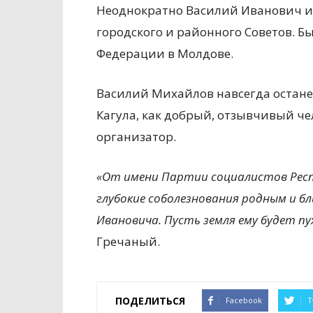
Неоднократно Василий Иванович и
городского и районного Советов. Б
Федерации в Молдове.
Василий Михайлов навсегда остане
Кагула, как добрый, отзывчивый ч
организатор.
«От имени Партии социалистов Респ
глубокие соболезнования родным и бл
Ивановича. Пусть земля ему будет пух
Гречаный.
ПОДЕЛИТЬСЯ
Facebook
T