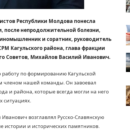
листов Республики Молдова понесла
и, после непродолжительной болезни,
диномышленник и соратник, руководитель
РМ Кагульского района, глава фракции
о Советов, Михайлов Василий Иванович.
 работу по формированию Кагульской
 членом нашей команды. Он завоевал
да и района, которые всегда могли на него
х ситуациях.
 Иванович возглавлял Русско-Славянскую
ие истории и исторических памятников.