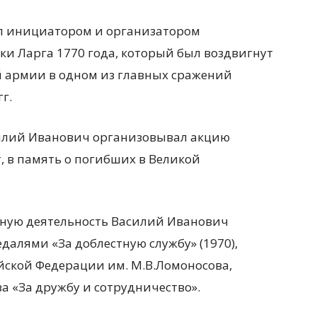
ыл инициатором и организатором
ки Ларга 1770 года, который был воздвигнут
ой армии в одном из главных сражений
г.
силий Иванович организовывал акцию
т, в память о погибших в Великой
нную деятельность Василий Иванович
алями «За доблестную службу» (1970),
ссийской Федерации им. М.В.Ломоносова,
а «За дружбу и сотрудничество».