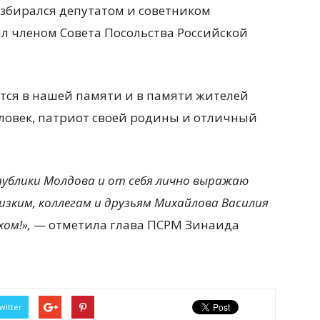
збирался депутатом и советником
ыл членом Совета Посольства Российской
тся в нашей памяти и в памяти жителей
еловек, патриот своей родины и отличный
ублики Молдова и от себя лично выражаю
изким, коллегам и друзьям Михайлова Василия
ом!»,
— отметила глава ПСРМ Зинаида
witter