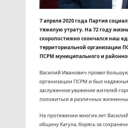
7 апреля 2020 года Партия социа
тяжелую утрату. На 72 году жизн
скоропостижно скончался наш е
территориальной организации ПС
ПСРМ муниципального и районног
Василий Иванович провел большую
организации ПСРМ и был надежным
заслуженное уважение жителей горо
положиться в различных жизненны
На протяжении многих лет Василий
общину Кагула, борясь за сохранен