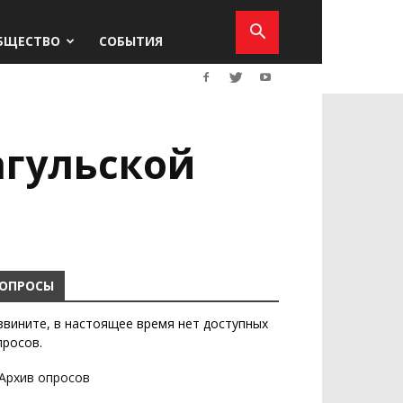
БЩЕСТВО
СОБЫТИЯ
агульской
ОПРОСЫ
звините, в настоящее время нет доступных
просов.
Архив опросов