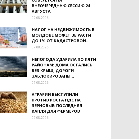
СОБЕРЁТСЯ НА
ВНЕОЧЕРЕДНУЮ СЕССИЮ 24
АВГУСТА
07.08.2026
НАЛОГ НА НЕДВИЖИМОСТЬ В
МОЛДОВЕ МОЖЕТ ВЫРАСТИ
ДО 1% ОТ КАДАСТРОВОЙ...
07.08.2026
НЕПОГОДА УДАРИЛА ПО ПЯТИ
РАЙОНАМ: ДОМА ОСТАЛИСЬ
БЕЗ КРЫШ, ДОРОГИ
ЗАБЛОКИРОВАНЫ...
07.08.2026
АГРАРИИ ВЫСТУПИЛИ
ПРОТИВ РОСТА НДС НА
ЗЕРНОВЫЕ: ПОСЛЕДНЯЯ
КАПЛЯ ДЛЯ ФЕРМЕРОВ
07.08.2026