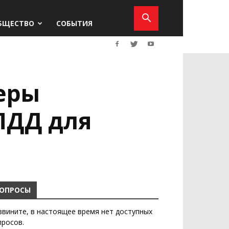
БЩЕСТВО
СОБЫТИЯ
еры
ПДД для
ОПРОСЫ
звините, в настоящее время нет доступных
просов.