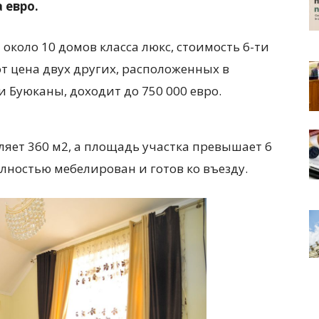
 евро.
около 10 домов класса люкс, стоимость 6-ти
от цена двух других, расположенных в
и Буюканы, доходит до 750 000 евро.
яет 360 м2, а площадь участка превышает 6
олностью мебелирован и готов ко въезду.