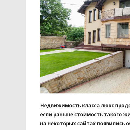
Недвижимость класса люкс прод
если раньше стоимость такого жи
на некоторых сайтах появились 