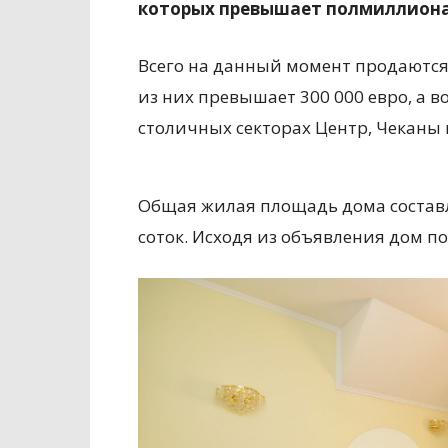
которых превышает полмиллиона
Всего на данный момент продаются 
из них превышает 300 000 евро, а в
столичных секторах Центр, Чеканы 
Общая жилая площадь дома составл
соток. Исходя из объявления дом п