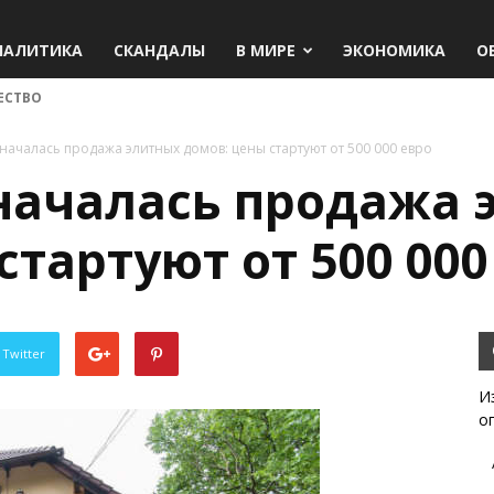
НАЛИТИКА
СКАНДАЛЫ
В МИРЕ
ЭКОНОМИКА
О
ЕСТВО
началась продажа элитных домов: цены стартуют от 500 000 евро
началась продажа 
стартуют от 500 000
 Twitter
И
о