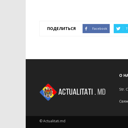
ПОДЕЛИТЬСЯ
Facebook
T
О Н
Str. 
Свяж
© Actualitati.md