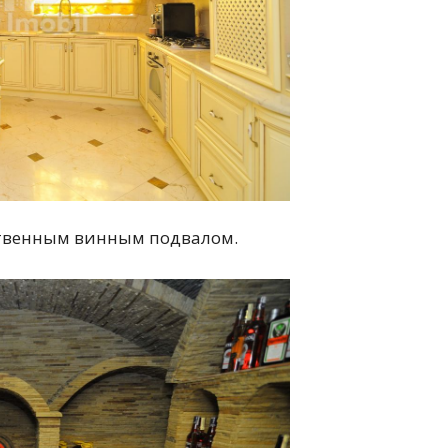
ственным винным подвалом.