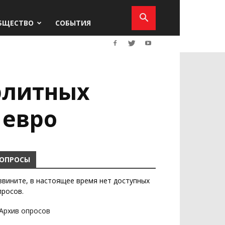
БЩЕСТВО
СОБЫТИЯ
элитных
 евро
ОПРОСЫ
звините, в настоящее время нет доступных
просов.
Архив опросов