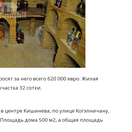
осят за него всего 620 000 евро. Жилая
участка 32 сотки.
в центре Кишинева, по улице Когэлничану,
. Площадь дома 500 м2, а общая площадь