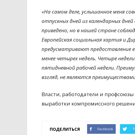
«На самом деле, услышанное меня со
отпускных дней из календарных дней 
приведено, но в нашей стране собл
Европейская социальная хартия и Ди
предусматривают предоставление е
менее четырех недель. Четыре недели
пятидневной рабочей недели. Преиму
взгляд, не являются преимуществами
Власти, работодатели и профсоюзы
выработки компромиссного решени
ПОДЕЛИТЬСЯ
Facebook
T