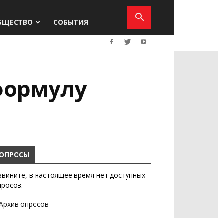
БЩЕСТВО
СОБЫТИЯ
формулу
ОПРОСЫ
звините, в настоящее время нет доступных
просов.
Архив опросов