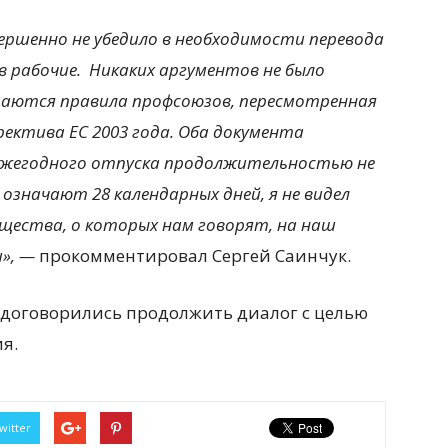
вершенно не убедило в необходимости перевода
в рабочие. Никаких аргументов не было
юдаются правила профсоюзов, пересмотренная
ректива ЕС 2003 года. Оба документа
жегодного отпуска продолжительностью не
 означают 28 календарных дней, я не видел
щества, о которых нам говорят, на наш
», —
прокомментировал Сергей Саинчук.
 договорились продолжить диалог с целью
я.
witter