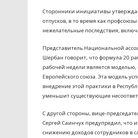
Сторонники инициативы утверждают
отпусков, в то время как профсою
нежелательные последствия, включ
Представитель Национальной ассо
Шербан говорит, что формула 20 р
рабочей недели является моделью,
Европейского союза. Эта модель усп
внедрение этой практики в Респуб
уменьшит существующие несоответ
С другой стороны, вице-председат
Сергей Саинчук предупредил, что и
снижению доходов сотрудников в с