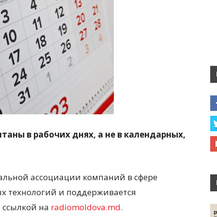
таны в рабочих днях, а не в календарных,
альной ассоциации компаний в сфере
 технологий и поддерживается
 ссылкой на
radiomoldova.md.