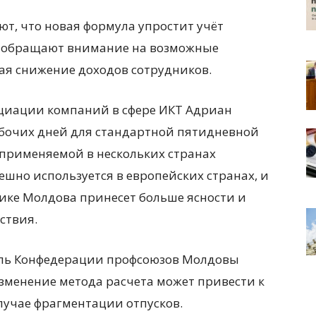
, что новая формула упростит учёт
зы обращают внимание на возможные
ая снижение доходов сотрудников.
циации компаний в сфере ИКТ Адриан
абочих дней для стандартной пятидневной
 применяемой в нескольких странах
ешно используется в европейских странах, и
лике Молдова принесет больше ясности и
ствия.
ель Конфедерации профсоюзов Молдовы
зменение метода расчета может привести к
лучае фрагментации отпусков.