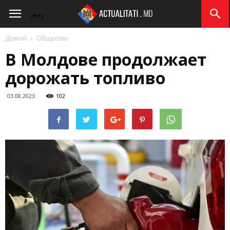
Actualitati.md
/*
*/
Домой
Общество
В Молдове продолжает
дорожать топливо
03.08.2023
102