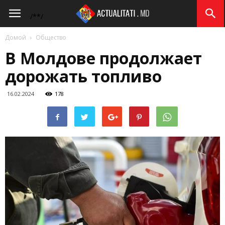
Actualitati.md
/*
*/
Домой
Общество
В Молдове продолжает
дорожать топливо
16.02.2024
178