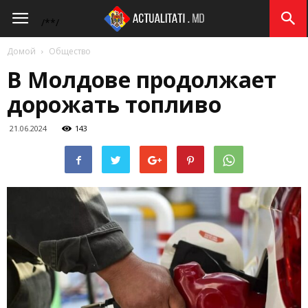
Actualitati.md
/*
*/
Домой
Общество
В Молдове продолжает
дорожать топливо
21.06.2024
143