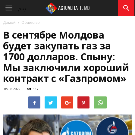
Actualitati.md
/*
*/
Домой
Общество
В сентябре Молдова
будет закупать газ за
1700 долларов. Спыну:
Мы заключили хороший
контракт с «Газпромом»
05.08.2022
387