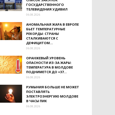
СПИСОК ЗАКУПОК
ГОСУДАРСТВЕННОГО
ТЕЛЕВИДЕНИЯ УДИВИЛ
06.08.2026
АНОМАЛЬНАЯ ЖАРА В ЕВРОПЕ
БЬЕТ ТЕМПЕРАТУРНЫЕ
РЕКОРДЫ: СТРАНЫ
СТАЛКИВАЮТСЯ С
ДЕФИЦИТОМ...
06.08.2026
ОРАНЖЕВЫЙ УРОВЕНЬ
ОПАСНОСТИ ИЗ-ЗА ЖАРЫ:
ТЕМПЕРАТУРА В МОЛДОВЕ
ПОДНИМЕТСЯ ДО +37...
06.08.2026
РУМЫНИЯ БОЛЬШЕ НЕ МОЖЕТ
ПОСТАВЛЯТЬ
ЭЛЕКТРОЭНЕРГИЮ МОЛДОВЕ
В ЧАСЫ ПИК
06.08.2026