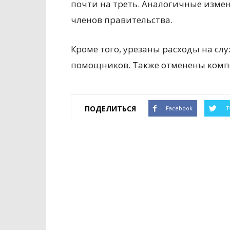
почти на треть. Аналогичные изме
членов правительства.
Кроме того, урезаны расходы на сл
помощников. Также отменены компе
ПОДЕЛИТЬСЯ
Facebook
T