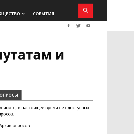
БЩЕСТВО
СОБЫТИЯ
путатам и
ОПРОСЫ
звините, в настоящее время нет доступных
просов.
Архив опросов