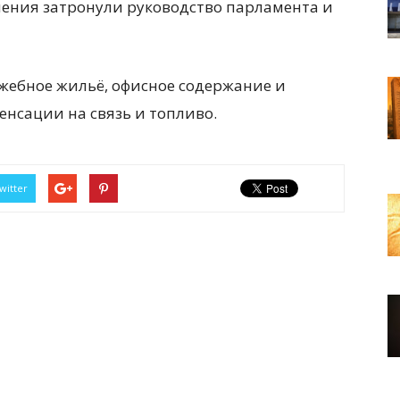
нения затронули руководство парламента и
ужебное жильё, офисное содержание и
нсации на связь и топливо.
witter