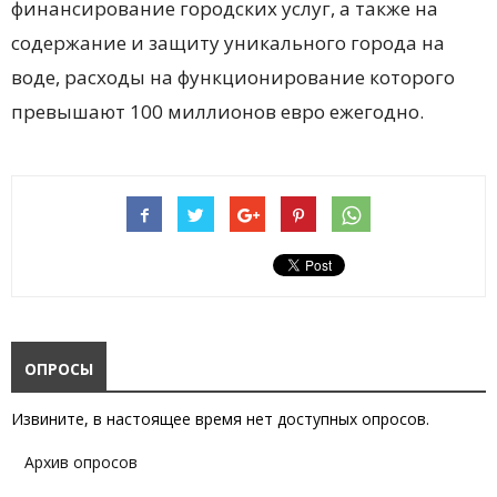
финансирование городских услуг, а также на
содержание и защиту уникального города на
воде, расходы на функционирование которого
превышают 100 миллионов евро ежегодно.
ОПРОСЫ
Извините, в настоящее время нет доступных опросов.
Архив опросов