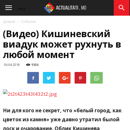
Actualitati.md
/*
*/
Домой
События
(Видео) Кишиневский
виадук может рухнуть в
любой момент
06.04.2018
9506
Ни для кого не секрет, что «белый город, как
цветок из камня» уже давно утратил былой
лоск и очарование. Облик Кишинева