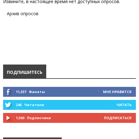
Извините, в настоящее время нет доступных опросов.
Архив опросов
ПОДПИШИТЕСЬ
11,337
Фанаты
МНЕ НРАВИТСЯ
246
Читатели
ЧИТАТЬ
1,560
Подписчики
ПОДПИСАТЬСЯ