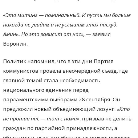
«Это митинг — поминальный. И пусть мы больше
никогда не увидим и не услышим этих паскуд.
Аминь. Но это зависит от нас»,
— заявил
Воронин.
Политик напомнил, что в эти дни Партия
коммунистов провела внеочередной съезд, где
главной темой стала необходимость
национального единения перед
парламентскими выборами 28 сентября. Он
предложил новый объединяющий лозунг:
«Кто
не против нас — тот с нами»
, призвав не делить
граждан по партийной принадлежности, а
объединить всех, кто
«больше не может терпеть