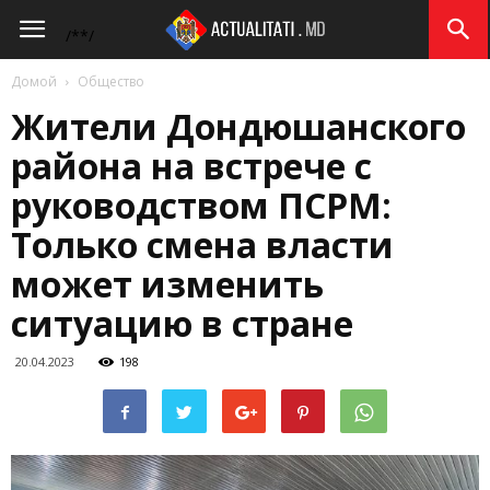
Actualitati.md
/*
*/
Домой
Общество
Жители Дондюшанского
района на встрече с
руководством ПСРМ:
Только смена власти
может изменить
ситуацию в стране
20.04.2023
198