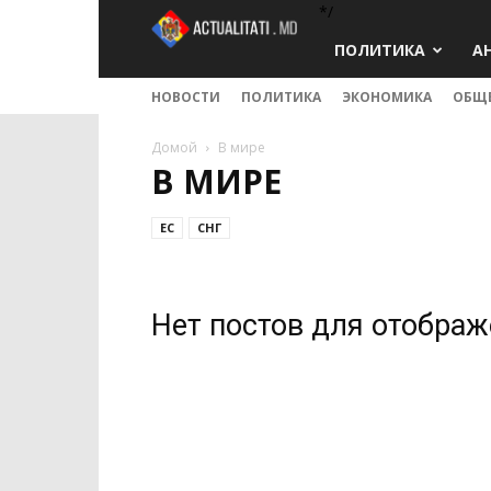
*/
Actualitati.md
ПОЛИТИКА
А
НОВОСТИ
ПОЛИТИКА
ЭКОНОМИКА
ОБЩ
Домой
В мире
В МИРЕ
ЕС
СНГ
Нет постов для отобра