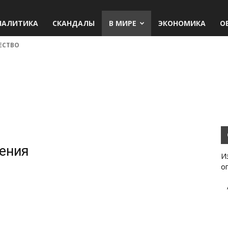
НАЛИТИКА
СКАНДАЛЫ
В МИРЕ
ЭКОНОМИКА
О
ЕСТВО
жения
И
о